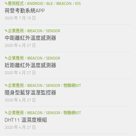
✎應用程式
/
ANDROID
/
BLE
/
IBEACON
/
IOS
荷登考勤系統APP
2020 年 7 月 15 日
✎企業應用
/
IBEACON
/
SENSOR
中距離紅外溫度感測器
2020 年 4 月 27 日
✎企業應用
/
IBEACON
/
SENSOR
近距離紅外溫度感測器
2020 年 4 月 27 日
✎企業應用
/
IBEACON
/
SENSOR
/
物聯網IOT
隨身型藍芽溫溼監控器
2020 年 4 月 27 日
✎企業應用
/
IBEACON
/
SENSOR
/
物聯網IOT
DHT11 溫濕度模組
2020 年 4 月 27 日