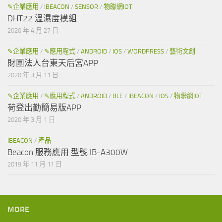
✎企業應用
/
IBEACON
/
SENSOR
/
物聯網IOT
DHT22 溫濕度模組
2020 年 4 月 27 日
✎企業應用
/
✎應用程式
/
ANDROID
/
IOS
/
WORDPRESS
/
藝術文創
財團法人台東天后宮APP
2020 年 3 月 11 日
✎企業應用
/
✎應用程式
/
ANDROID
/
BLE
/
IBEACON
/
IOS
/
物聯網IOT
荷登出勤簡易版APP
2020 年 3 月 1 日
IBEACON
/
產品
Beacon 服務應用 型號 IB-A300W
2019 年 11 月 11 日
MORE