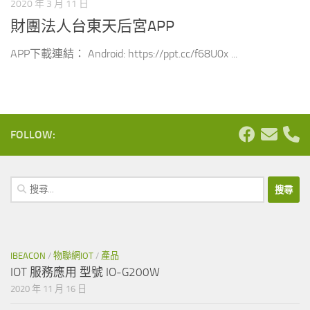
2020 年 3 月 11 日
財團法人台東天后宮APP
APP下載連結： Android: https://ppt.cc/f68U0x ...
FOLLOW:
搜
尋
關
鍵
字:
IBEACON
/
物聯網IOT
/
產品
IOT 服務應用 型號 IO-G200W
2020 年 11 月 16 日