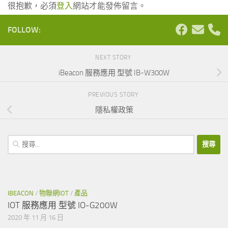
很抱歉，必須
登入
網站才能發佈留言。
FOLLOW:
NEXT STORY
iBeacon 服務應用 型號 IB-W300W
PREVIOUS STORY
隱私權政策
搜
尋
關
鍵
字:
IBEACON
/
物聯網IOT
/
產品
IOT 服務應用 型號 IO-G200W
2020 年 11 月 16 日