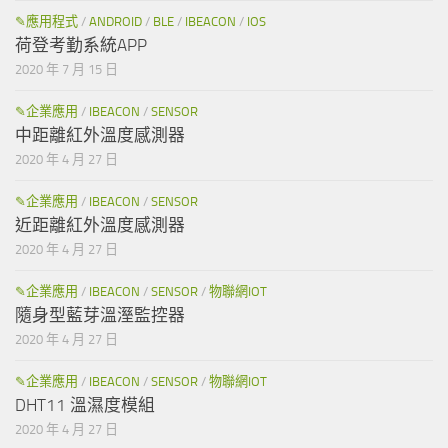
✎應用程式
/
ANDROID
/
BLE
/
IBEACON
/
IOS
荷登考勤系統APP
2020 年 7 月 15 日
✎企業應用
/
IBEACON
/
SENSOR
中距離紅外溫度感測器
2020 年 4 月 27 日
✎企業應用
/
IBEACON
/
SENSOR
近距離紅外溫度感測器
2020 年 4 月 27 日
✎企業應用
/
IBEACON
/
SENSOR
/
物聯網IOT
隨身型藍芽溫溼監控器
2020 年 4 月 27 日
✎企業應用
/
IBEACON
/
SENSOR
/
物聯網IOT
DHT11 溫濕度模組
2020 年 4 月 27 日