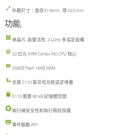
外觀尺寸：直徑31.0mm , 厚10.0 mm
功能
單晶片, 高靈活性, 2.4GHz 多協定設備
32 位元 ARM Cortex M0 CPU 核心
256KB flash 16KB RAM
支援 S110 藍牙低功耗協定堆疊
S110 需要 80 kB 記憶體空間
執行緒安全性和執行階段保護
事件驅動 API