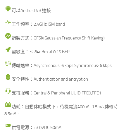
可以Android 4.3 連接
工作頻率：2.4GHz ISM band
調製方式：GFSK(Gaussian Frequency Shift Keying)
靈敏度： ≤-84dBm at 0.1% BER
傳輸速率：Asynchronous: 6 kbps Synchronous: 6 kbps
安全特性：Authentication and encryption
支持服務：Central & Peripheral UUID FFE0,FFE1
功耗：自動休眠模式下，待機電流400uA~1.5mA,傳輸時
8.5mA。
供電電源：+3.0VDC 50mA