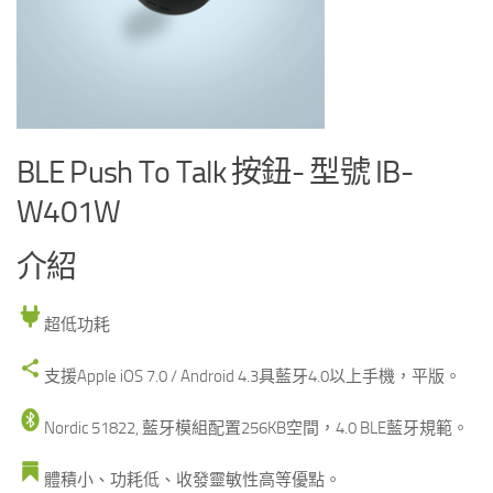
BLE Push To Talk 按鈕- 型號 IB-
W401W
介紹
超低功耗
支援Apple iOS 7.0 / Android 4.3具藍牙4.0以上手機，平版。
Nordic 51822, 藍牙模組配置256KB空間，4.0 BLE藍牙規範。
體積小、功耗低、收發靈敏性高等優點。