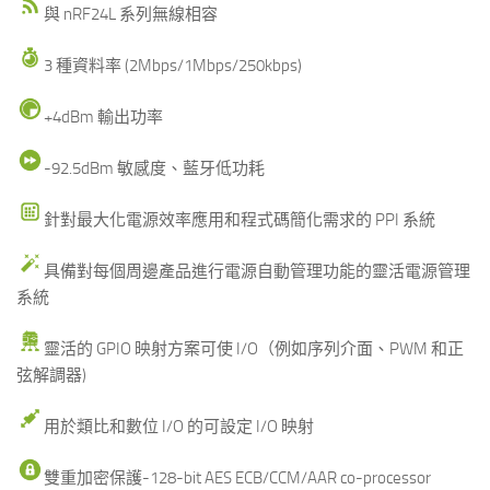
與 nRF24L 系列無線相容
3 種資料率 (2Mbps/1Mbps/250kbps)
+4dBm 輸出功率
-92.5dBm 敏感度、藍牙低功耗
針對最大化電源效率應用和程式碼簡化需求的 PPI 系統
具備對每個周邊產品進行電源自動管理功能的靈活電源管理
系統
靈活的 GPIO 映射方案可使 I/O（例如序列介面、PWM 和正
弦解調器)
用於類比和數位 I/O 的可設定 I/O 映射
雙重加密保護-128-bit AES ECB/CCM/AAR co-processor