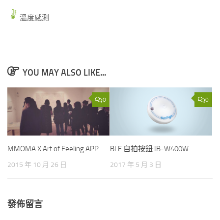
溫度感測
YOU MAY ALSO LIKE...
0
0
MMOMA X Art of Feeling APP
BLE 自拍按鈕 IB-W400W
2015 年 10 月 26 日
2017 年 5 月 3 日
發佈留言