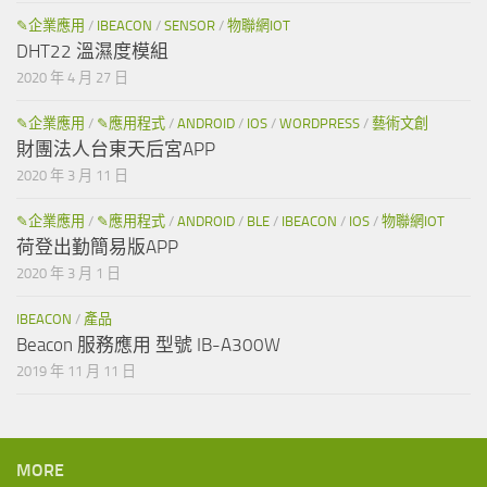
✎企業應用
/
IBEACON
/
SENSOR
/
物聯網IOT
DHT22 溫濕度模組
2020 年 4 月 27 日
✎企業應用
/
✎應用程式
/
ANDROID
/
IOS
/
WORDPRESS
/
藝術文創
財團法人台東天后宮APP
2020 年 3 月 11 日
✎企業應用
/
✎應用程式
/
ANDROID
/
BLE
/
IBEACON
/
IOS
/
物聯網IOT
荷登出勤簡易版APP
2020 年 3 月 1 日
IBEACON
/
產品
Beacon 服務應用 型號 IB-A300W
2019 年 11 月 11 日
MORE